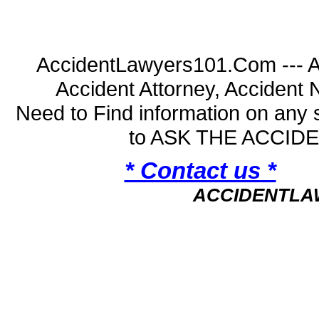
AccidentLawyers101.Com --- A
Accident Attorney, Accident
Need to Find information on an
to ASK THE ACCI
* Contact us *
ACCIDENTLA